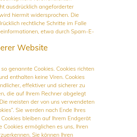
t ausdrücklich angeforderter
ird hiermit widersprochen. Die
ücklich rechtliche Schritte im Falle
einformationen, etwa durch Spam-E-
serer Website
 so genannte Cookies. Cookies richten
nd enthalten keine Viren. Cookies
licher, effektiver und sicherer zu
en, die auf Ihrem Rechner abgelegt
 Die meisten der von uns verwendeten
kies”. Sie werden nach Ende Ihres
 Cookies bleiben auf Ihrem Endgerät
se Cookies ermöglichen es uns, Ihren
uerkennen. Sie können Ihren