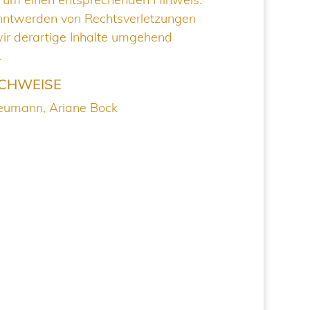
nntwerden von Rechtsverletzungen
ir derartige Inhalte umgehend
.
CHWEISE
Neumann, Ariane Bock