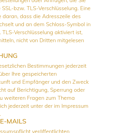
 Bestellungen oder Anfragen, die Sie
ne SSL-bzw. TLS-Verschlüsselung. Eine
e daran, dass die Adresszeile des
wechselt und an dem Schloss-Symbol in
TLS-Verschlüsselung aktiviert ist,
tteln, nicht von Dritten mitgelesen
CHUNG
setzlichen Bestimmungen jederzeit
über Ihre gespeicherten
kunft und Empfänger und den Zweck
ht auf Berichtigung, Sperrung oder
 zu weiteren Fragen zum Thema
ch jederzeit unter der im Impressum
.
E-MAILS
umspflicht veröffentlichten