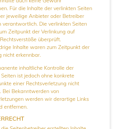
Inhalte auch keine Gewähr
n. Für die Inhalte der verlinkten Seiten
der jeweilige Anbieter oder Betreiber
n verantwortlich. Die verlinkten Seiten
m Zeitpunkt der Verlinkung auf
Rechtsverstöße überprüft.
rige Inhalte waren zum Zeitpunkt der
g nicht erkennbar.
anente inhaltliche Kontrolle der
n Seiten ist jedoch ohne konkrete
nkte einer Rechtsverletzung nicht
. Bei Bekanntwerden von
letzungen werden wir derartige Links
 entfernen.
ERRECHT
die Seitenbetreiber erstellten Inhalte