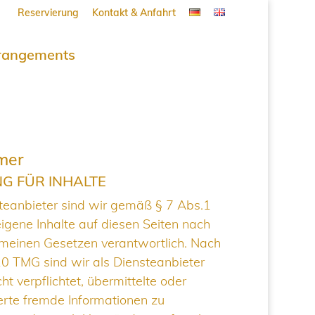
Reservierung
Kontakt & Anfahrt
rangements
mer
G FÜR INHALTE
teanbieter sind wir gemäß § 7 Abs.1
igene Inhalte auf diesen Seiten nach
meinen Gesetzen verantwortlich. Nach
10 TMG sind wir als Diensteanbieter
ht verpflichtet, übermittelte oder
rte fremde Informationen zu