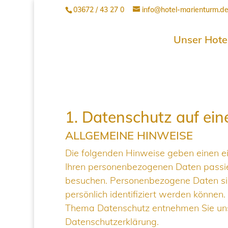
03672 / 43 27 0
info@hotel-marienturm.d
Unser Hote
1. Datenschutz auf ein
ALLGEMEINE HINWEISE
Die folgenden Hinweise geben einen e
Ihren personenbezogenen Daten passie
besuchen. Personenbezogene Daten sin
persönlich identifiziert werden können
Thema Datenschutz entnehmen Sie uns
Datenschutzerklärung.