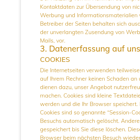
Kontaktdaten zur Übersendung von nich
Werbung und Informationsmaterialien w
Betreiber der Seiten behalten sich ausdr
der unverlangten Zusendung von Werb
Mails, vor.
3. Datenerfassung auf un
COOKIES
Die Internetseiten verwenden teilweise
auf Ihrem Rechner keinen Schaden an u
dienen dazu, unser Angebot nutzerfreund
machen. Cookies sind kleine Textdatei
werden und die Ihr Browser speichert.
Cookies sind so genannte “Session-Coo
Besuchs automatisch gelöscht. Andere
gespeichert bis Sie diese löschen. Die
Browser beim nächsten Besuch wiederz