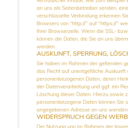
vertraulicher Inhalte, wie zum Beispiel
an uns als Seitenbetreiber senden, ei
verschlüsselte Verbindung erkennen Si
Browsers von “http://” auf “https://” 
Ihrer Browserzeile. Wenn die SSL- bzw. 
können die Daten, die Sie an uns übermi
werden.
AUSKUNFT, SPERRUNG, LÖS
Sie haben im Rahmen der geltenden ge
das Recht auf unentgeltliche Auskunft 
personenbezogenen Daten, deren Her
der Datenverarbeitung und ggf. ein Rec
Löschung dieser Daten. Hierzu sowie
personenbezogene Daten können Sie si
angegebenen Adresse an uns wenden
WIDERSPRUCH GEGEN WERB
Der Nutzung von im Rahmen der Impress