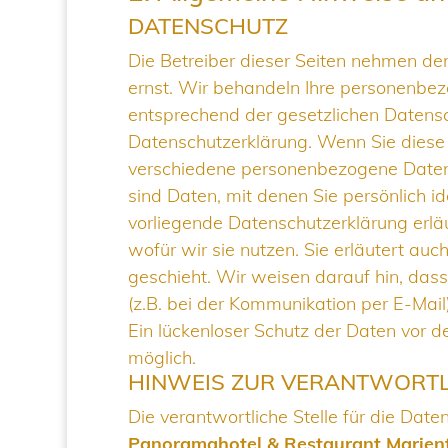
DATENSCHUTZ
Die Betreiber dieser Seiten nehmen den
ernst. Wir behandeln Ihre personenbez
entsprechend der gesetzlichen Datensc
Datenschutzerklärung. Wenn Sie dies
verschiedene personenbezogene Date
sind Daten, mit denen Sie persönlich id
vorliegende Datenschutzerklärung erlä
wofür wir sie nutzen. Sie erläutert a
geschieht. Wir weisen darauf hin, das
(z.B. bei der Kommunikation per E-Mail
Ein lückenloser Schutz der Daten vor dem
möglich.
HINWEIS ZUR VERANTWORTL
Die verantwortliche Stelle für die Date
Panoramahotel & Restaurant Marien