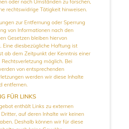
en oder nach Umständen zu forschen,
ine rechtswidrige Tätigkeit hinweisen.
tungen zur Entfernung oder Sperrung
ng von Informationen nach den
en Gesetzen bleiben hiervon
. Eine diesbezügliche Haftung ist
st ab dem Zeitpunkt der Kenntnis einer
 Rechtsverletzung möglich. Bei
erden von entsprechenden
letzungen werden wir diese Inhalte
 entfernen.
G FÜR LINKS
ebot enthält Links zu externen
Dritter, auf deren Inhalte wir keinen
haben. Deshalb können wir für diese