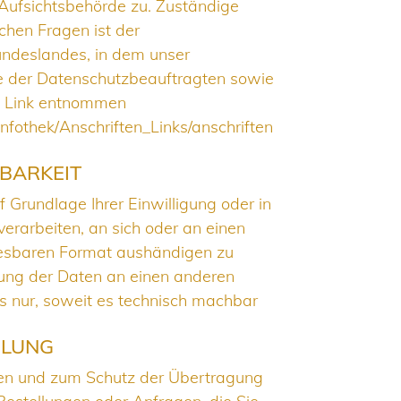
Aufsichtsbehörde zu. Zuständige
chen Fragen ist der
ndeslandes, in dem unser
te der Datenschutzbeauftragten sowie
m Link entnommen
nfothek/Anschriften_Links/anschriften
BARKEIT
 Grundlage Ihrer Einwilligung oder in
verarbeiten, an sich oder an einen
lesbaren Format aushändigen zu
agung der Daten an einen anderen
es nur, soweit es technisch machbar
ELUNG
den und zum Schutz der Übertragung