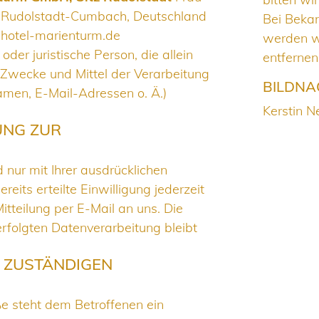
 Rudolstadt-Cumbach, Deutschland
Bei Beka
hotel-marienturm.de
werden w
 oder juristische Person, die allein
entfernen
Zwecke und Mittel der Verarbeitung
BILDNA
men, E-Mail-Adressen o. Ä.)
Kerstin 
UNG ZUR
nur mit Ihrer ausdrücklichen
reits erteilte Einwilligung jederzeit
itteilung per E-Mail an uns. Die
rfolgten Datenverarbeitung bleibt
 ZUSTÄNDIGEN
ße steht dem Betroffenen ein