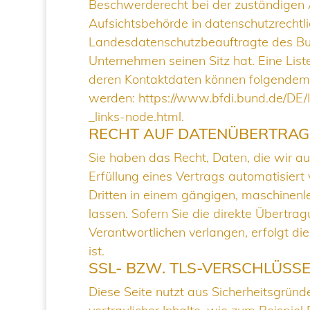
Beschwerderecht bei der zuständigen 
Aufsichtsbehörde in datenschutzrechtli
Landesdatenschutzbeauftragte des Bu
Unternehmen seinen Sitz hat. Eine Lis
deren Kontaktdaten können folgende
werden:
https://www.bfdi.bund.de/DE/I
_links-node.html
.
RECHT AUF DATENÜBERTRAG
Sie haben das Recht, Daten, die wir auf
Erfüllung eines Vertrags automatisiert 
Dritten in einem gängigen, maschinen
lassen. Sofern Sie die direkte Übertr
Verantwortlichen verlangen, erfolgt di
ist.
SSL- BZW. TLS-VERSCHLÜSS
Diese Seite nutzt aus Sicherheitsgrün