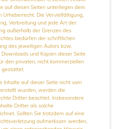
 auf diesen Seiten unterliegen dem
 Urheberrecht. Die Vervielfältigung,
ng, Verbreitung und jede Art der
ng außerhalb der Grenzen des
chtes bedürfen der schriftlichen
ng des jeweiligen Autors bzw.
s. Downloads und Kopien dieser Seite
für den privaten, nicht kommerziellen
gestattet.
e Inhalte auf dieser Seite nicht vom
 erstellt wurden, werden die
chte Dritter beachtet. Insbesondere
halte Dritter als solche
chnet. Sollten Sie trotzdem auf eine
echtsverletzung aufmerksam werden,
r um einen entsprechenden Hinweis.