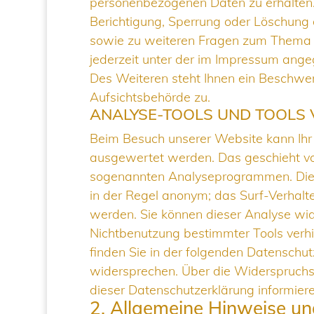
personenbezogenen Daten zu erhalten.
Berichtigung, Sperrung oder Löschung 
sowie zu weiteren Fragen zum Thema 
jederzeit unter der im Impressum an
Des Weiteren steht Ihnen ein Beschwer
Aufsichtsbehörde zu.
ANALYSE-TOOLS UND TOOLS 
Beim Besuch unserer Website kann Ihr S
ausgewertet werden. Das geschieht vo
sogenannten Analyseprogrammen. Die A
in der Regel anonym; das Surf-Verhalte
werden. Sie können dieser Analyse wid
Nichtbenutzung bestimmter Tools verhin
finden Sie in der folgenden Datenschut
widersprechen. Über die Widerspruchs
dieser Datenschutzerklärung informiere
2. Allgemeine Hinweise un