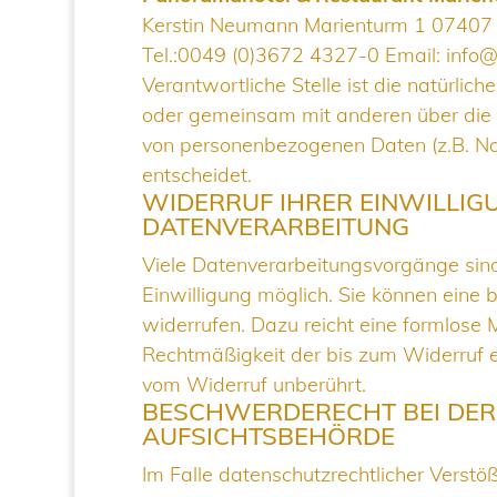
Kerstin Neumann Marienturm 1 07407
Tel.:0049 (0)3672 4327-0 Email:
info@
Verantwortliche Stelle ist die natürliche
oder gemeinsam mit anderen über die 
von personenbezogenen Daten (z.B. Na
entscheidet.
WIDERRUF IHRER EINWILLIG
DATENVERARBEITUNG
Viele Datenverarbeitungsvorgänge sind 
Einwilligung möglich. Sie können eine be
widerrufen. Dazu reicht eine formlose M
Rechtmäßigkeit der bis zum Widerruf e
vom Widerruf unberührt.
BESCHWERDERECHT BEI DER
AUFSICHTSBEHÖRDE
Im Falle datenschutzrechtlicher Verstö