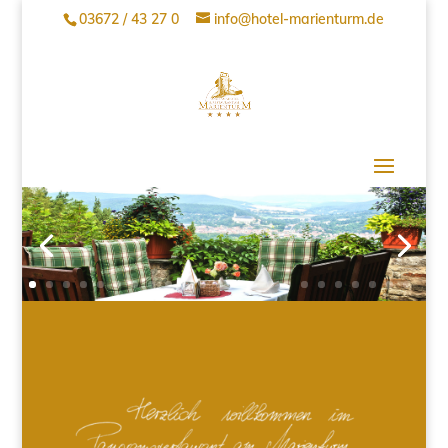
03672 / 43 27 0
info@hotel-marienturm.de