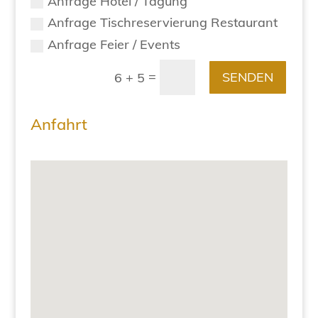
Anfrage Hotel / Tagung
Anfrage Tischreservierung Restaurant
Anfrage Feier / Events
=
SENDEN
6 + 5
Anfahrt