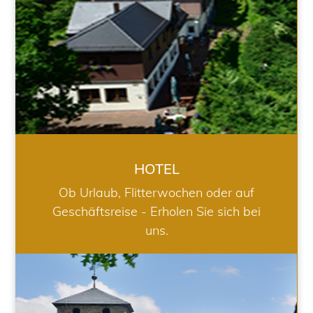
HOTEL
Ob Urlaub, Flitterwochen oder auf
Geschäftsreise - Erholen Sie sich bei
uns.