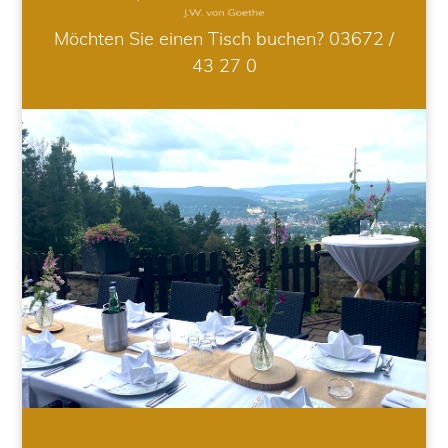
Möchten Sie einen Tisch buchen?
03672 /
43 27 0