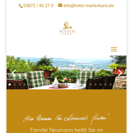
03672 / 43 27 0
info@hotel-marienturm.de
Familie Neumann heißt Sie im