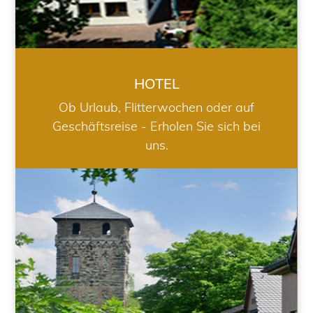
HOTEL
Ob Urlaub, Flitterwochen oder auf
Geschäftsreise - Erholen Sie sich bei
uns.
RESTAURANT