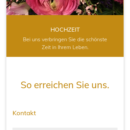
HOCHZEIT
Bei uns verbringen Sie die schönste
Zeit in Ihrem Leben.
So erreichen Sie uns.
Kontakt