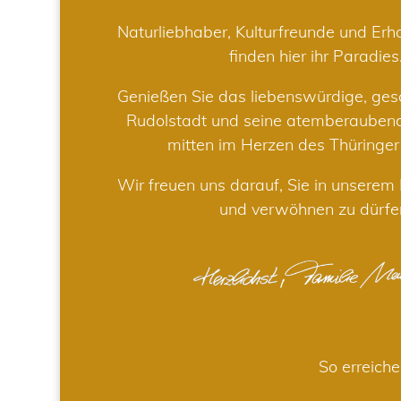
Naturliebhaber, Kulturfreunde und Er
finden hier ihr Paradies
Genießen Sie das liebenswürdige, gesc
Rudolstadt und seine atemberaube
mitten im Herzen des Thüringe
Wir freuen uns darauf, Sie in unsere
und verwöhnen zu dürfe
So erreiche