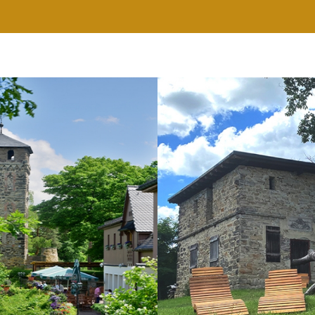
RESTAURANT
WELLNESS