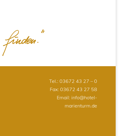
Tel.:
03672 43 27 – 0
Fax: 03672 43 27 58
Email:
info@hotel-
marienturm.de