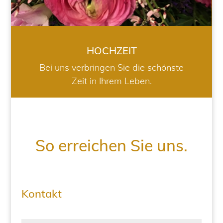
HOCHZEIT
Bei uns verbringen Sie die schönste
Zeit in Ihrem Leben.
So erreichen Sie uns.
Kontakt