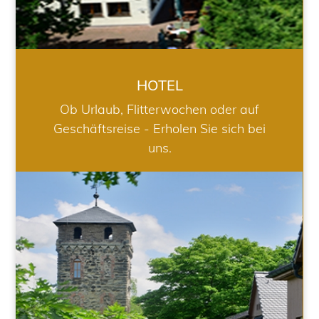
HOTEL
Ob Urlaub, Flitterwochen oder auf
Geschäftsreise - Erholen Sie sich bei
uns.
RESTAURANT