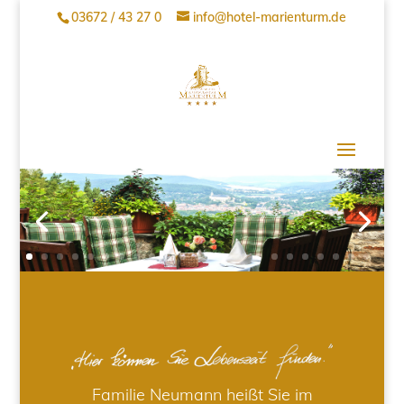
03672 / 43 27 0
info@hotel-marienturm.de
Familie Neumann heißt Sie im