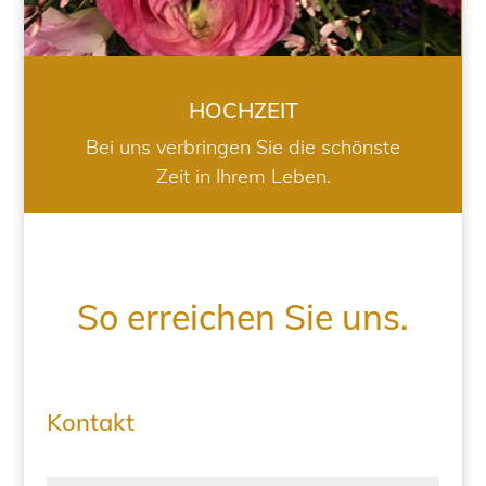
HOCHZEIT
Bei uns verbringen Sie die schönste
Zeit in Ihrem Leben.
So erreichen Sie uns.
Kontakt