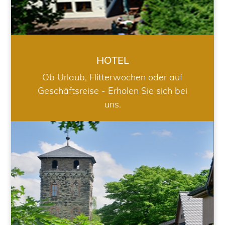
HOTEL
Ob Urlaub, Flitterwochen oder auf
Geschäftsreise - Erholen Sie sich bei
uns.
RESTAURANT