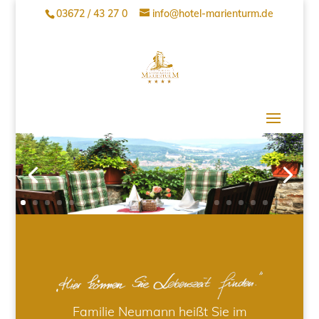
03672 / 43 27 0
info@hotel-marienturm.de
Familie Neumann heißt Sie im