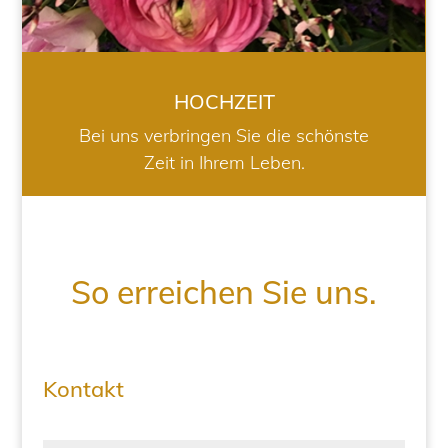
HOCHZEIT
Bei uns verbringen Sie die schönste
Zeit in Ihrem Leben.
So erreichen Sie uns.
Kontakt