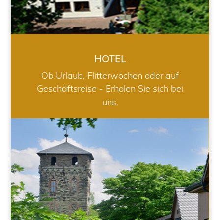
HOTEL
Ob Urlaub, Flitterwochen oder auf
Geschäftsreise - Erholen Sie sich bei
uns.
RESTAURANT