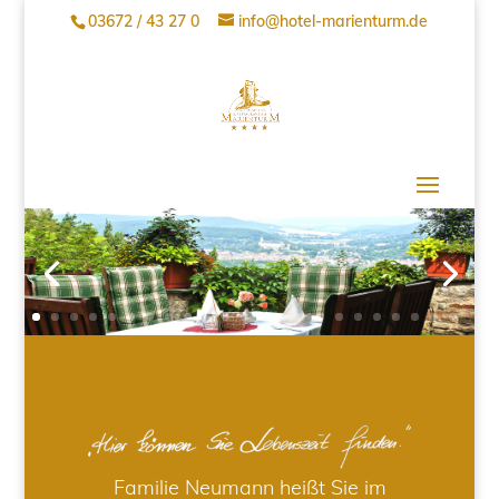
03672 / 43 27 0
info@hotel-marienturm.de
Familie Neumann heißt Sie im