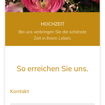
HOCHZEIT
Bei uns verbringen Sie die schönste
Zeit in Ihrem Leben.
So erreichen Sie uns.
Kontakt