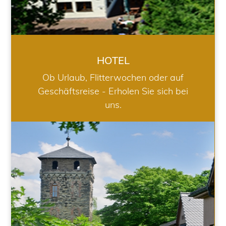
HOTEL
Ob Urlaub, Flitterwochen oder auf
Geschäftsreise - Erholen Sie sich bei
uns.
RESTAURANT