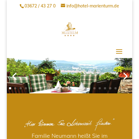
03672 / 43 27 0
info@hotel-marienturm.de
Familie Neumann heißt Sie im