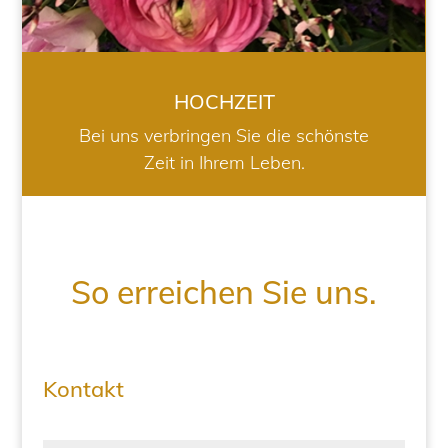
HOCHZEIT
Bei uns verbringen Sie die schönste
Zeit in Ihrem Leben.
So erreichen Sie uns.
Kontakt