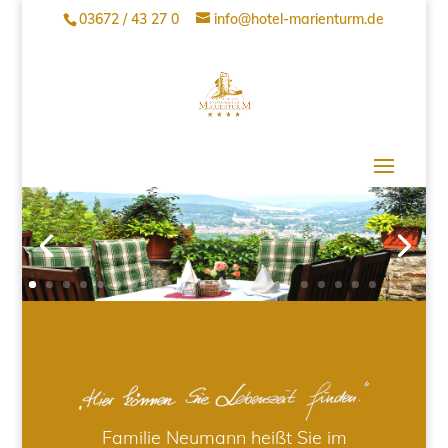
03672 / 43 27 0
info@hotel-marienturm.de
Familie Neumann heißt Sie im