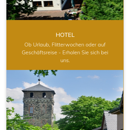
HOTEL
Ob Urlaub, Flitterwochen oder auf
Geschäftsreise - Erholen Sie sich bei
uns.
RESTAURANT