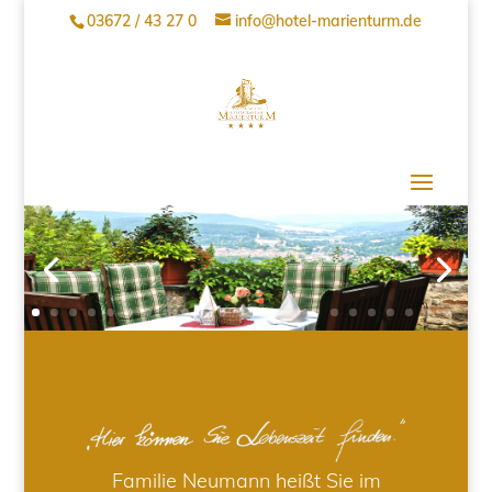
03672 / 43 27 0
info@hotel-marienturm.de
Familie Neumann heißt Sie im