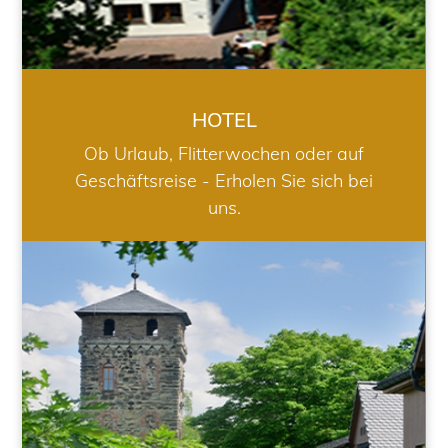
HOTEL
Ob Urlaub, Flitterwochen oder auf
Geschäftsreise - Erholen Sie sich bei
uns.
RESTAURANT