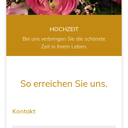
HOCHZEIT
Bei uns verbringen Sie die schönste
Zeit in Ihrem Leben.
So erreichen Sie uns.
Kontakt