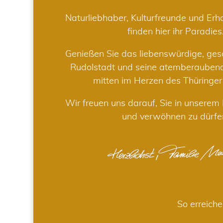
Naturliebhaber, Kulturfreunde und Er
finden hier ihr Paradies
Genießen Sie das liebenswürdige, gesc
Rudolstadt und seine atemberaube
mitten im Herzen des Thüringe
Wir freuen uns darauf, Sie in unsere
und verwöhnen zu dürfe
So erreiche