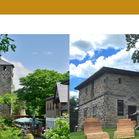
RESTAURANT
WELLNESS