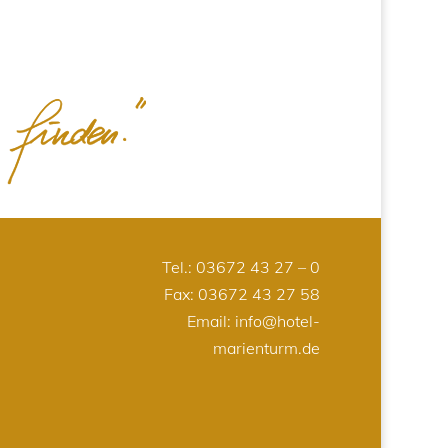
Tel.:
03672 43 27 – 0
Fax: 03672 43 27 58
Email:
info@hotel-
marienturm.de