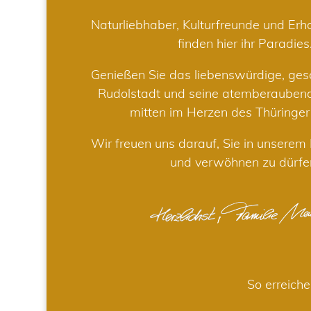
Naturliebhaber, Kulturfreunde und Er
finden hier ihr Paradies
Genießen Sie das liebenswürdige, gesc
Rudolstadt und seine atemberaube
mitten im Herzen des Thüringe
Wir freuen uns darauf, Sie in unsere
und verwöhnen zu dürfe
So erreiche