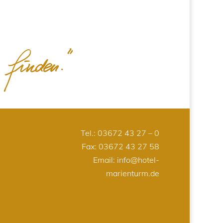
Tel.:
03672 43 27 – 0
Fax: 03672 43 27 58
Email:
info@hotel-
marienturm.de