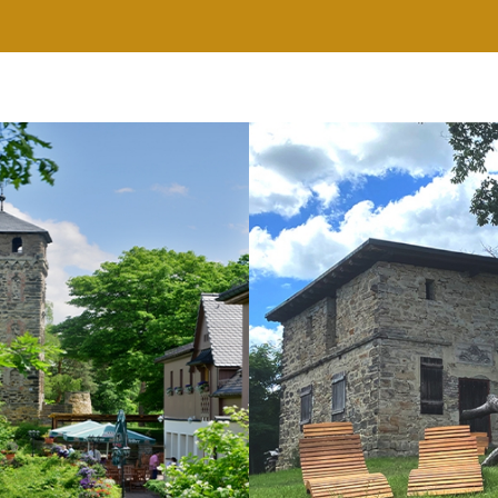
RESTAURANT
WELLNESS