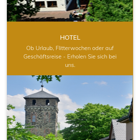
HOTEL
Ob Urlaub, Flitterwochen oder auf
Geschäftsreise - Erholen Sie sich bei
uns.
RESTAURANT