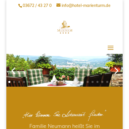
03672 / 43 27 0
info@hotel-marienturm.de
Familie Neumann heißt Sie im