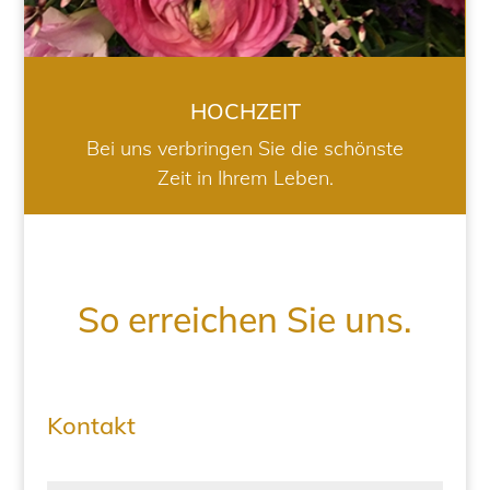
HOCHZEIT
Bei uns verbringen Sie die schönste
Zeit in Ihrem Leben.
So erreichen Sie uns.
Kontakt