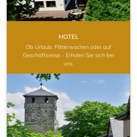
HOTEL
Ob Urlaub, Flitterwochen oder auf
Geschäftsreise - Erholen Sie sich bei
uns.
RESTAURANT