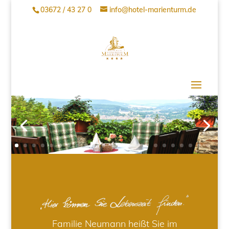
03672 / 43 27 0
info@hotel-marienturm.de
Familie Neumann heißt Sie im