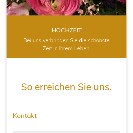
HOCHZEIT
Bei uns verbringen Sie die schönste
Zeit in Ihrem Leben.
So erreichen Sie uns.
Kontakt