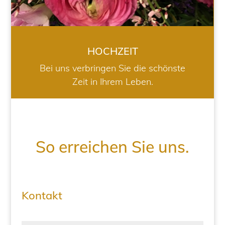
HOCHZEIT
Bei uns verbringen Sie die schönste
Zeit in Ihrem Leben.
So erreichen Sie uns.
Kontakt