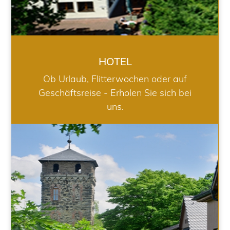
HOTEL
Ob Urlaub, Flitterwochen oder auf
Geschäftsreise - Erholen Sie sich bei
uns.
RESTAURANT