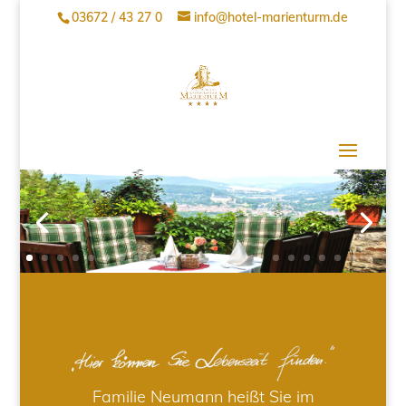
03672 / 43 27 0
info@hotel-marienturm.de
Familie Neumann heißt Sie im