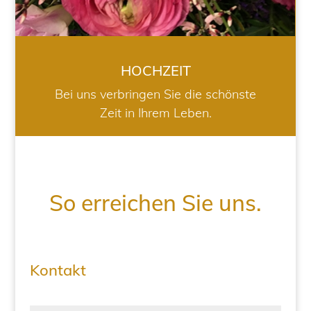
HOCHZEIT
Bei uns verbringen Sie die schönste
Zeit in Ihrem Leben.
So erreichen Sie uns.
Kontakt