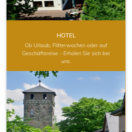
HOTEL
Ob Urlaub, Flitterwochen oder auf
Geschäftsreise - Erholen Sie sich bei
uns.
RESTAURANT