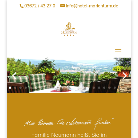
03672 / 43 27 0
info@hotel-marienturm.de
Familie Neumann heißt Sie im