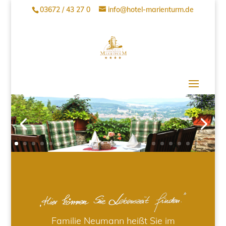
03672 / 43 27 0
info@hotel-marienturm.de
Familie Neumann heißt Sie im