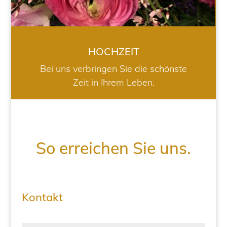
HOCHZEIT
Bei uns verbringen Sie die schönste
Zeit in Ihrem Leben.
So erreichen Sie uns.
Kontakt