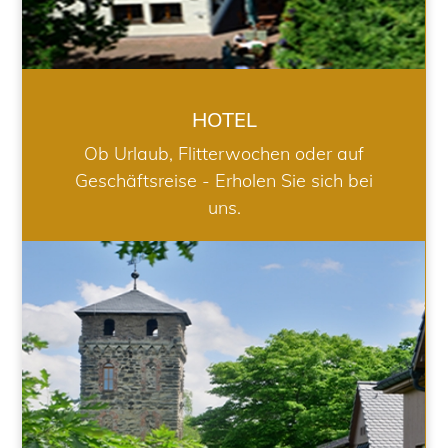
HOTEL
Ob Urlaub, Flitterwochen oder auf
Geschäftsreise - Erholen Sie sich bei
uns.
RESTAURANT