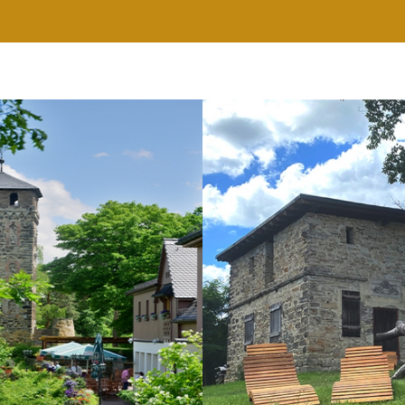
RESTAURANT
WELLNESS