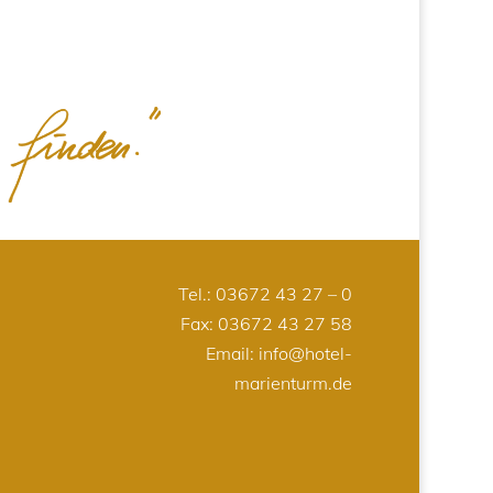
Tel.:
03672 43 27 – 0
Fax: 03672 43 27 58
Email:
info@hotel-
marienturm.de