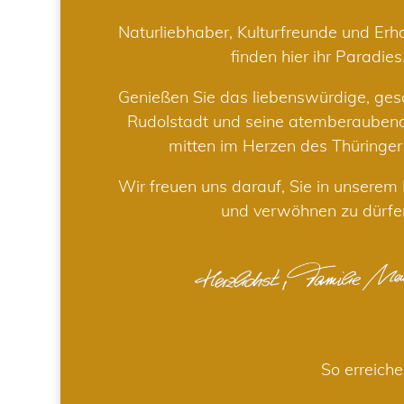
Naturliebhaber, Kulturfreunde und Er
finden hier ihr Paradies
Genießen Sie das liebenswürdige, gesc
Rudolstadt und seine atemberaube
mitten im Herzen des Thüringe
Wir freuen uns darauf, Sie in unsere
und verwöhnen zu dürfe
So erreiche