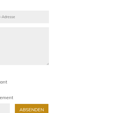
rant
gement
ABSENDEN