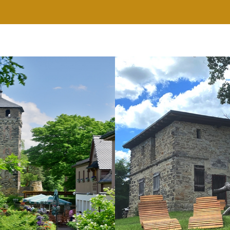
RESTAURANT
WELLNESS