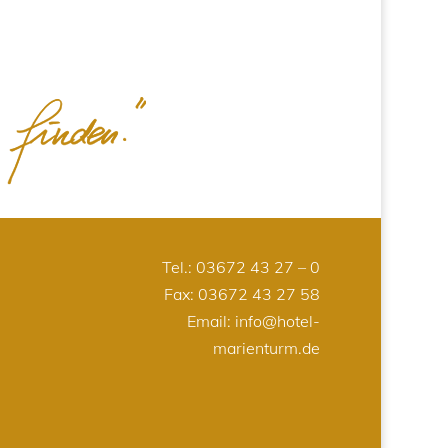
Tel.:
03672 43 27 – 0
Fax: 03672 43 27 58
Email:
info@hotel-
marienturm.de