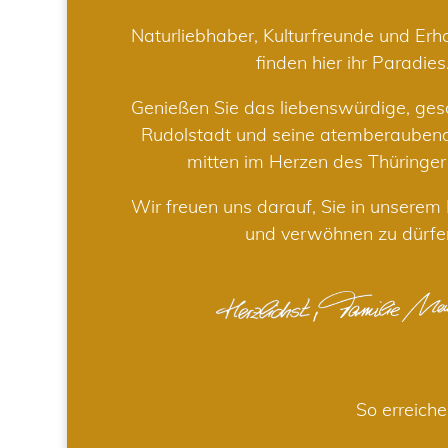
Naturliebhaber, Kulturfreunde und Er
finden hier ihr Paradies
Genießen Sie das liebenswürdige, gesc
Rudolstadt und seine atemberaube
mitten im Herzen des Thüringe
Wir freuen uns darauf, Sie in unsere
und verwöhnen zu dürfe
So erreiche