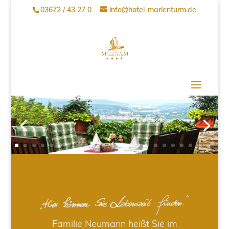
03672 / 43 27 0
info@hotel-marienturm.de
Familie Neumann heißt Sie im