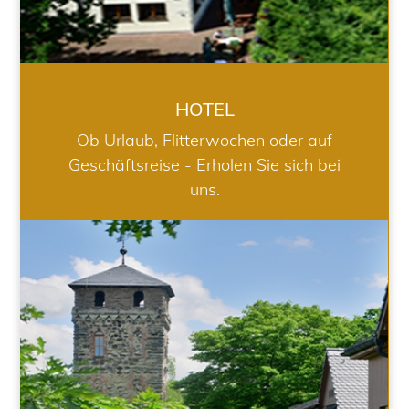
HOTEL
Ob Urlaub, Flitterwochen oder auf
Geschäftsreise - Erholen Sie sich bei
uns.
RESTAURANT