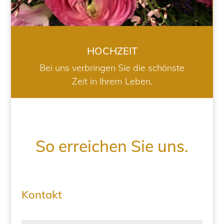
HOCHZEIT
Bei uns verbringen Sie die schönste
Zeit in Ihrem Leben.
So erreichen Sie uns.
Kontakt