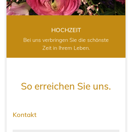
HOCHZEIT
Bei uns verbringen Sie die schönste
Zeit in Ihrem Leben.
So erreichen Sie uns.
Kontakt