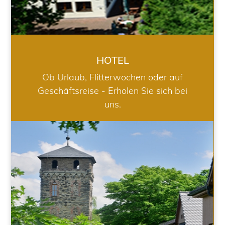
HOTEL
Ob Urlaub, Flitterwochen oder auf
Geschäftsreise - Erholen Sie sich bei
uns.
RESTAURANT