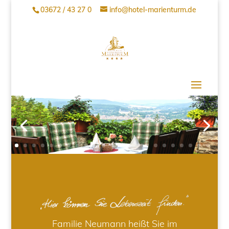
03672 / 43 27 0
info@hotel-marienturm.de
Familie Neumann heißt Sie im