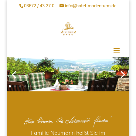
03672 / 43 27 0
info@hotel-marienturm.de
Familie Neumann heißt Sie im