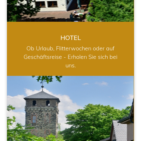
HOTEL
Ob Urlaub, Flitterwochen oder auf
Geschäftsreise - Erholen Sie sich bei
uns.
RESTAURANT