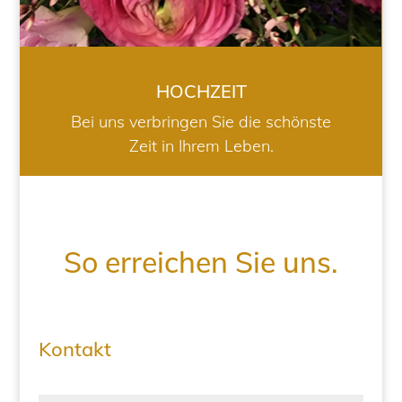
HOCHZEIT
Bei uns verbringen Sie die schönste
Zeit in Ihrem Leben.
So erreichen Sie uns.
Kontakt