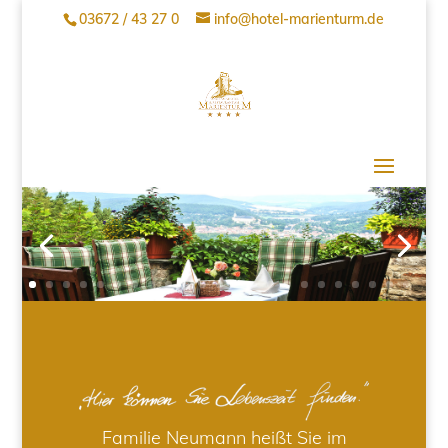
03672 / 43 27 0
info@hotel-marienturm.de
Familie Neumann heißt Sie im