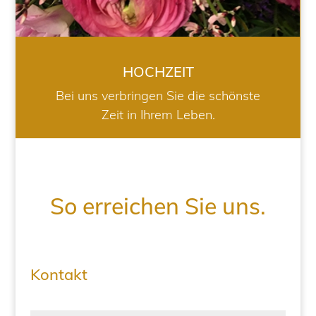
HOCHZEIT
Bei uns verbringen Sie die schönste
Zeit in Ihrem Leben.
So erreichen Sie uns.
Kontakt