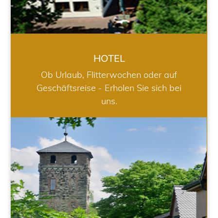
HOTEL
Ob Urlaub, Flitterwochen oder auf
Geschäftsreise - Erholen Sie sich bei
uns.
RESTAURANT