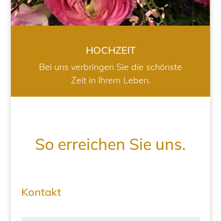
HOCHZEIT
Bei uns verbringen Sie die schönste
Zeit in Ihrem Leben.
So erreichen Sie uns.
Kontakt