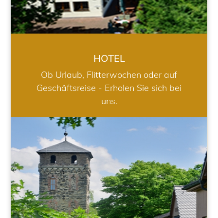
HOTEL
Ob Urlaub, Flitterwochen oder auf
Geschäftsreise - Erholen Sie sich bei
uns.
RESTAURANT