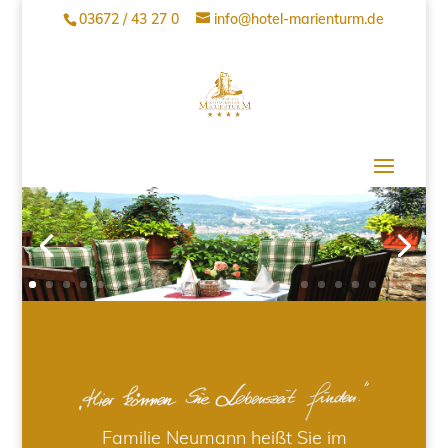
03672 / 43 27 0
info@hotel-marienturm.de
Familie Neumann heißt Sie im