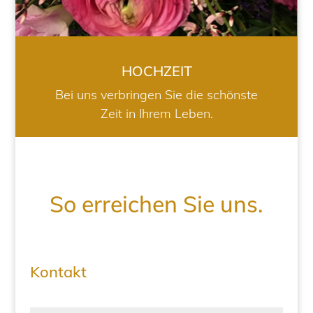
HOCHZEIT
Bei uns verbringen Sie die schönste
Zeit in Ihrem Leben.
So erreichen Sie uns.
Kontakt