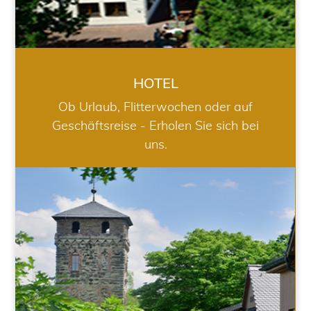
HOTEL
Ob Urlaub, Flitterwochen oder auf
Geschäftsreise - Erholen Sie sich bei
uns.
RESTAURANT