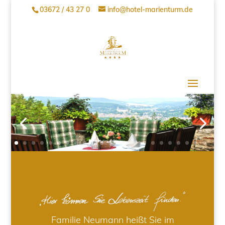
03672 / 43 27 0
info@hotel-marienturm.de
Familie Neumann heißt Sie im