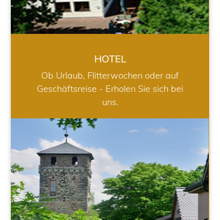
HOTEL
Ob Urlaub, Flitterwochen oder auf
Geschäftsreise - Erholen Sie sich bei
uns.
RESTAURANT