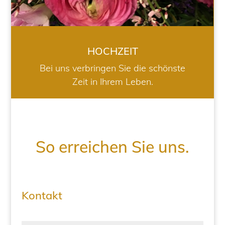
HOCHZEIT
Bei uns verbringen Sie die schönste
Zeit in Ihrem Leben.
So erreichen Sie uns.
Kontakt