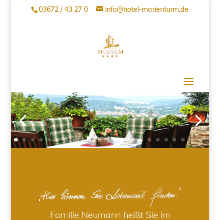
03672 / 43 27 0
info@hotel-marienturm.de
Familie Neumann heißt Sie im