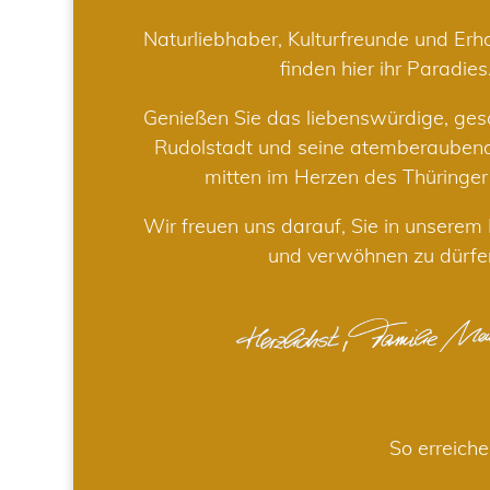
Naturliebhaber, Kulturfreunde und Er
finden hier ihr Paradies
Genießen Sie das liebenswürdige, gesc
Rudolstadt und seine atemberaube
mitten im Herzen des Thüringe
Wir freuen uns darauf, Sie in unsere
und verwöhnen zu dürfe
So erreiche