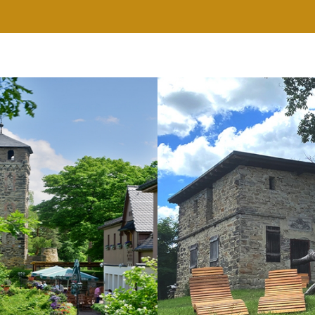
RESTAURANT
WELLNESS