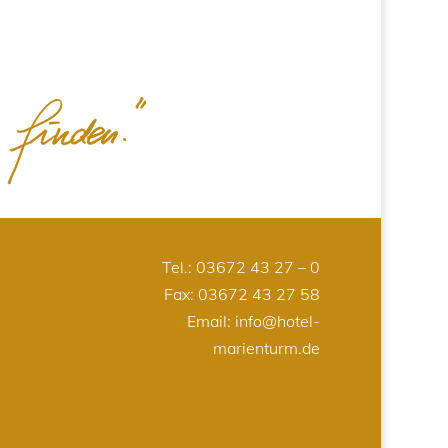
Tel.:
03672 43 27 – 0
Fax: 03672 43 27 58
Email:
info@hotel-
marienturm.de