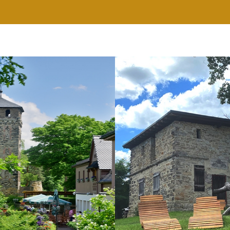
RESTAURANT
WELLNESS