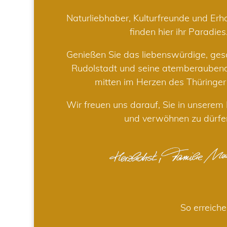
Naturliebhaber, Kulturfreunde und Er
finden hier ihr Paradies
Genießen Sie das liebenswürdige, gesc
Rudolstadt und seine atemberaube
mitten im Herzen des Thüringe
Wir freuen uns darauf, Sie in unsere
und verwöhnen zu dürfe
So erreiche