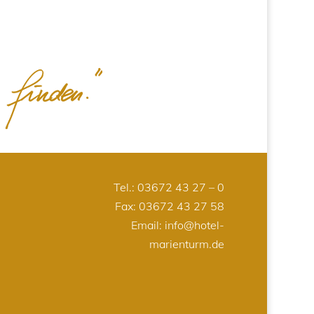
Tel.:
03672 43 27 – 0
Fax: 03672 43 27 58
Email:
info@hotel-
marienturm.de