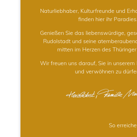
Naturliebhaber, Kulturfreunde und Er
finden hier ihr Paradies
Genießen Sie das liebenswürdige, gesc
Rudolstadt und seine atemberaube
mitten im Herzen des Thüringe
Wir freuen uns darauf, Sie in unsere
und verwöhnen zu dürfe
So erreiche