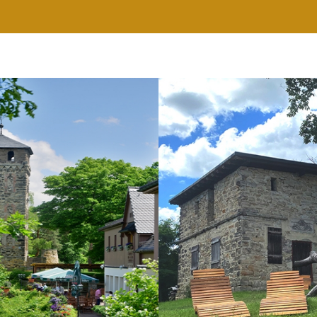
RESTAURANT
WELLNESS