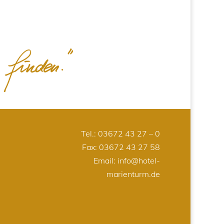
Tel.:
03672 43 27 – 0
Fax: 03672 43 27 58
Email:
info@hotel-
marienturm.de