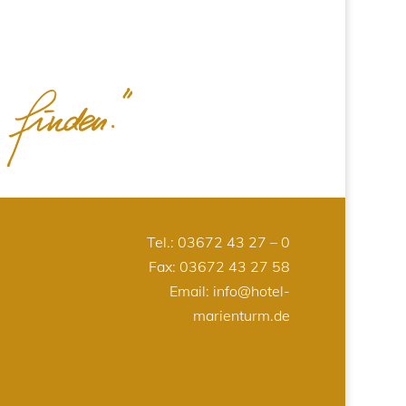
Tel.:
03672 43 27 – 0
Fax: 03672 43 27 58
Email:
info@hotel-
marienturm.de