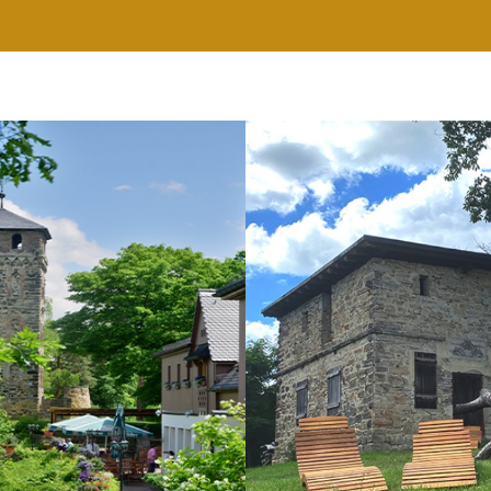
RESTAURANT
WELLNESS