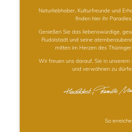
Naturliebhaber, Kulturfreunde und Er
finden hier ihr Paradies
Genießen Sie das liebenswürdige, gesc
Rudolstadt und seine atemberaube
mitten im Herzen des Thüringe
Wir freuen uns darauf, Sie in unsere
und verwöhnen zu dürfe
So erreiche