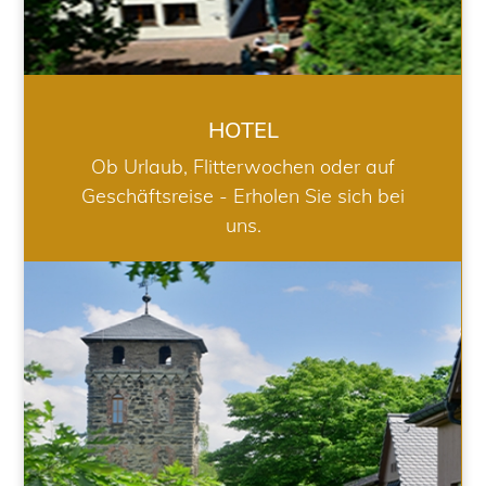
HOTEL
Ob Urlaub, Flitterwochen oder auf
Geschäftsreise - Erholen Sie sich bei
uns.
RESTAURANT