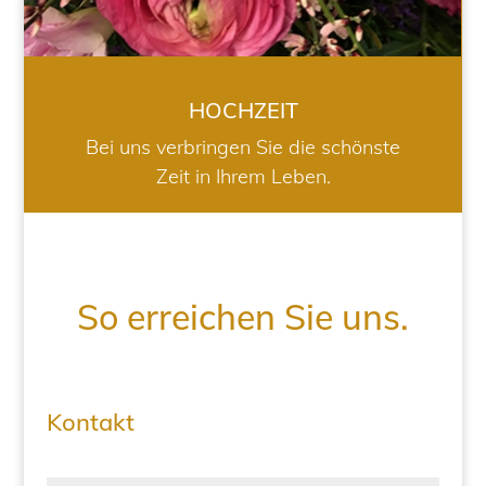
HOCHZEIT
Bei uns verbringen Sie die schönste
Zeit in Ihrem Leben.
So erreichen Sie uns.
Kontakt