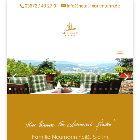
03672 / 43 27 0
info@hotel-marienturm.de
Familie Neumann heißt Sie im