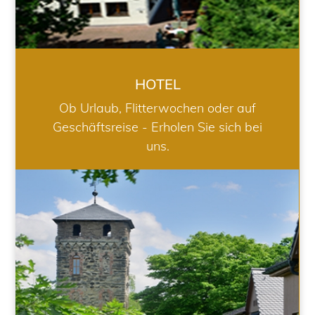
HOTEL
Ob Urlaub, Flitterwochen oder auf
Geschäftsreise - Erholen Sie sich bei
uns.
RESTAURANT