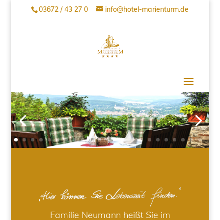
03672 / 43 27 0
info@hotel-marienturm.de
Familie Neumann heißt Sie im