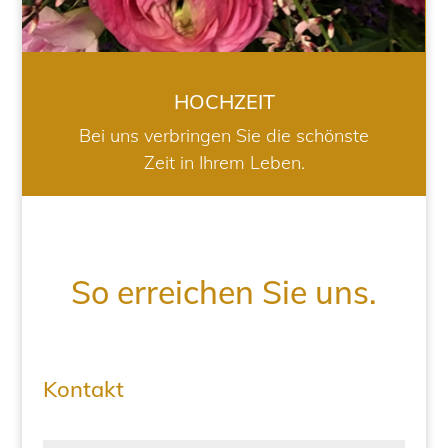
HOCHZEIT
Bei uns verbringen Sie die schönste
Zeit in Ihrem Leben.
So erreichen Sie uns.
Kontakt