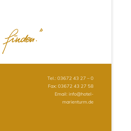
Tel.:
03672 43 27 – 0
Fax: 03672 43 27 58
Email:
info@hotel-
marienturm.de