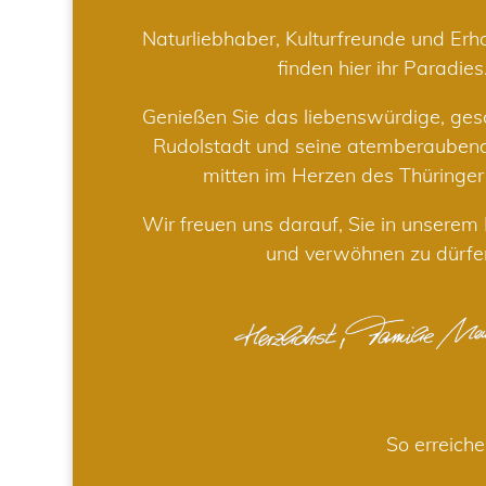
Naturliebhaber, Kulturfreunde und Er
finden hier ihr Paradies
Genießen Sie das liebenswürdige, gesc
Rudolstadt und seine atemberaube
mitten im Herzen des Thüringe
Wir freuen uns darauf, Sie in unsere
und verwöhnen zu dürfe
So erreiche