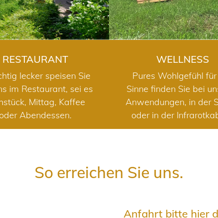
RESTAURANT
WELLNESS
chtig lecker speisen Sie
Pures Wohlgefühl für 
ns im Restaurant, sei es
Sinne finden Sie bei u
hstück, Mittag, Kaffee
Anwendungen, in der 
oder Abendessen.
oder in der Infrarotka
So erreichen Sie uns.
Anfahrt bitte hier 