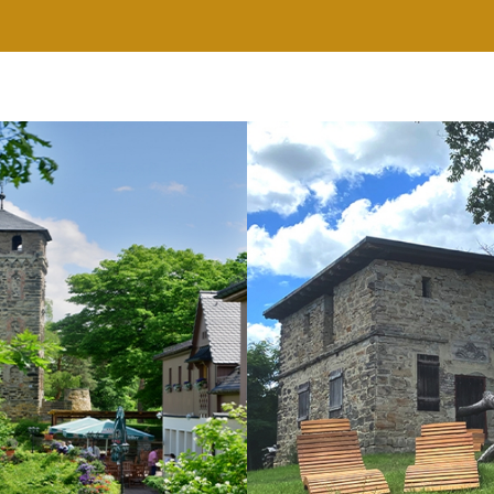
RESTAURANT
WELLNESS