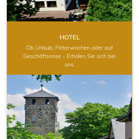
HOTEL
Ob Urlaub, Flitterwochen oder auf
Geschäftsreise - Erholen Sie sich bei
uns.
RESTAURANT