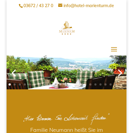
03672 / 43 27 0
info@hotel-marienturm.de
Familie Neumann heißt Sie im