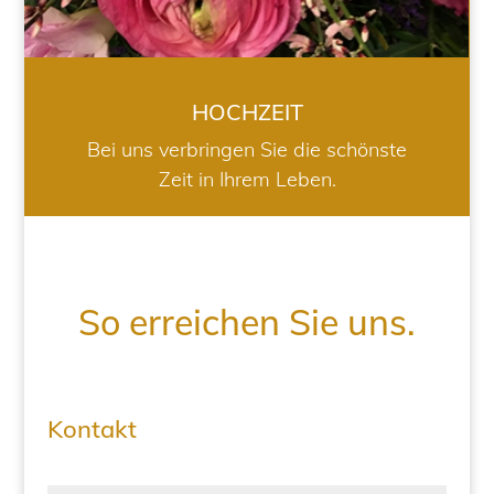
HOCHZEIT
Bei uns verbringen Sie die schönste
Zeit in Ihrem Leben.
So erreichen Sie uns.
Kontakt