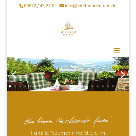
03672 / 43 27 0
info@hotel-marienturm.de
Familie Neumann heißt Sie im