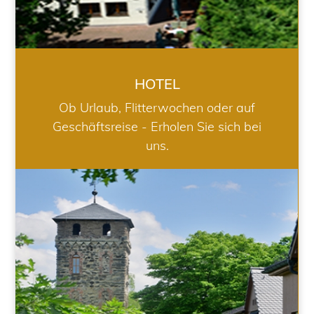
HOTEL
Ob Urlaub, Flitterwochen oder auf
Geschäftsreise - Erholen Sie sich bei
uns.
RESTAURANT