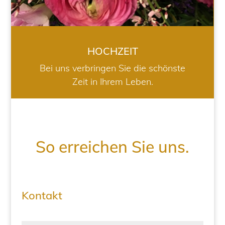
HOCHZEIT
Bei uns verbringen Sie die schönste
Zeit in Ihrem Leben.
So erreichen Sie uns.
Kontakt