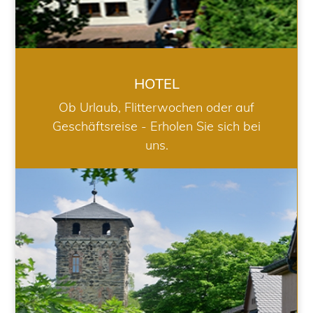
HOTEL
Ob Urlaub, Flitterwochen oder auf
Geschäftsreise - Erholen Sie sich bei
uns.
RESTAURANT