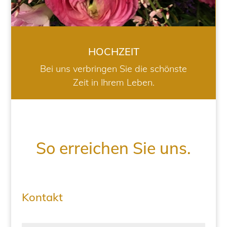
HOCHZEIT
Bei uns verbringen Sie die schönste
Zeit in Ihrem Leben.
So erreichen Sie uns.
Kontakt