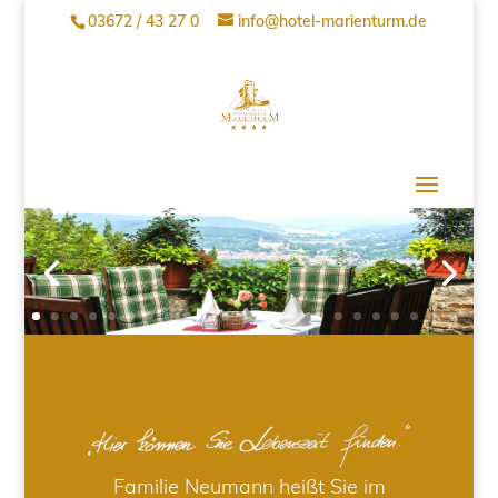
03672 / 43 27 0
info@hotel-marienturm.de
Familie Neumann heißt Sie im