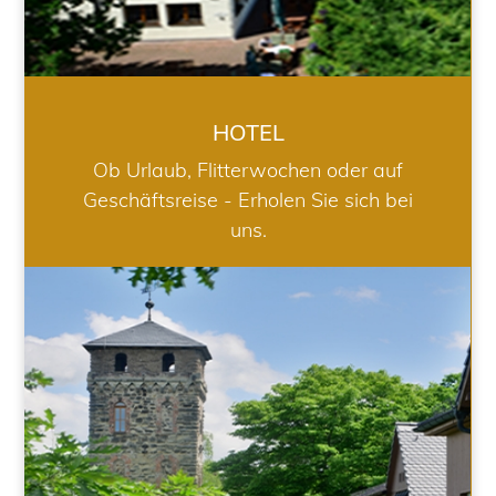
HOTEL
Ob Urlaub, Flitterwochen oder auf
Geschäftsreise - Erholen Sie sich bei
uns.
RESTAURANT