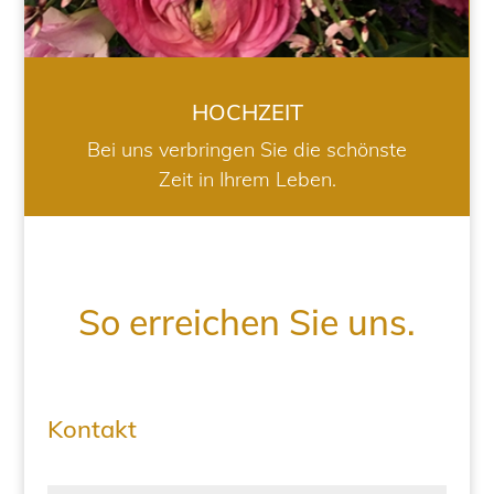
HOCHZEIT
Bei uns verbringen Sie die schönste
Zeit in Ihrem Leben.
So erreichen Sie uns.
Kontakt