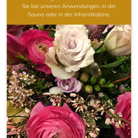
Sie bei unseren Anwendungen, in der
Sauna oder in der Infrarotkabine.
HOCHZEIT