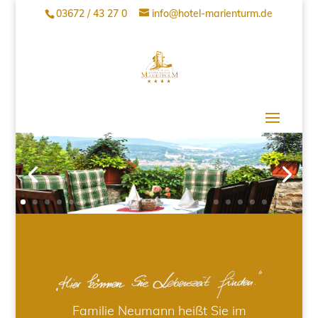
03672 / 43 27 0
info@hotel-marienturm.de
Familie Neumann heißt Sie im