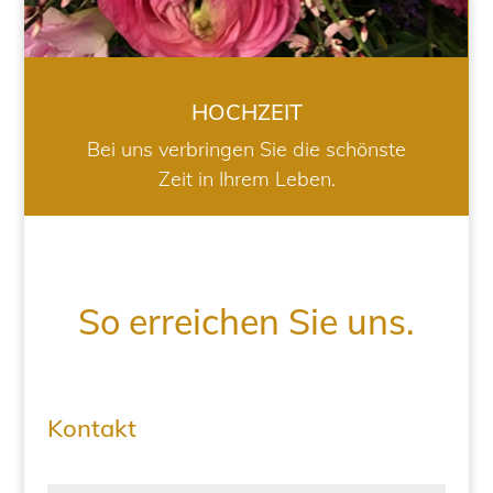
HOCHZEIT
Bei uns verbringen Sie die schönste
Zeit in Ihrem Leben.
So erreichen Sie uns.
Kontakt