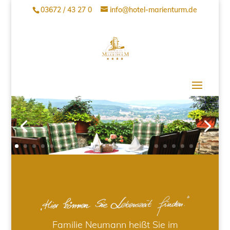
03672 / 43 27 0
info@hotel-marienturm.de
Familie Neumann heißt Sie im