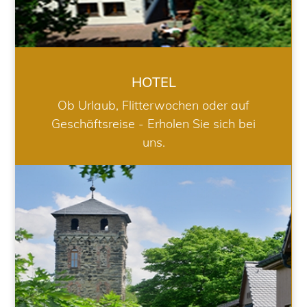
HOTEL
Ob Urlaub, Flitterwochen oder auf
Geschäftsreise - Erholen Sie sich bei
uns.
RESTAURANT