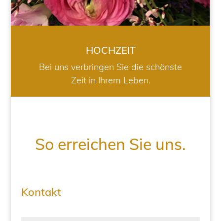
HOCHZEIT
Bei uns verbringen Sie die schönste
Zeit in Ihrem Leben.
So erreichen Sie uns.
Kontakt