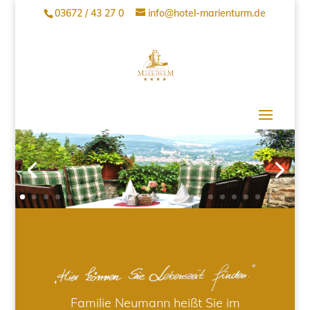
03672 / 43 27 0
info@hotel-marienturm.de
Familie Neumann heißt Sie im