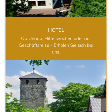
HOTEL
Ob Urlaub, Flitterwochen oder auf
Geschäftsreise - Erholen Sie sich bei
uns.
RESTAURANT