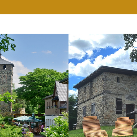
RESTAURANT
WELLNESS