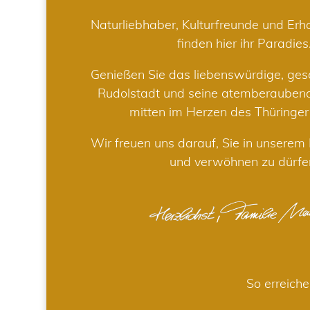
Naturliebhaber, Kulturfreunde und Er
finden hier ihr Paradies
Genießen Sie das liebenswürdige, gesc
Rudolstadt und seine atemberaube
mitten im Herzen des Thüringe
Wir freuen uns darauf, Sie in unsere
und verwöhnen zu dürfe
So erreiche