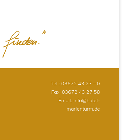
Tel.:
03672 43 27 – 0
Fax: 03672 43 27 58
Email:
info@hotel-
marienturm.de