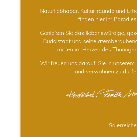
Naturliebhaber, Kulturfreunde und Er
finden hier ihr Paradies
Genießen Sie das liebenswürdige, gesc
Rudolstadt und seine atemberaube
mitten im Herzen des Thüringe
Wir freuen uns darauf, Sie in unsere
und verwöhnen zu dürfe
So erreiche