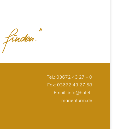
Tel.:
03672 43 27 – 0
Fax: 03672 43 27 58
Email:
info@hotel-
marienturm.de