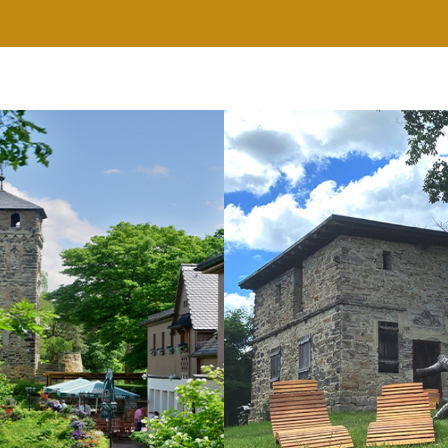
RESTAURANT
WELLNESS