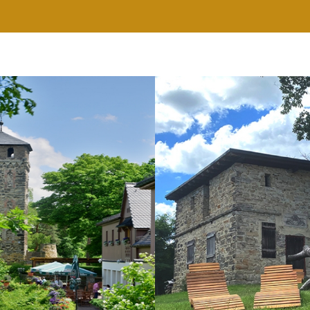
RESTAURANT
WELLNESS