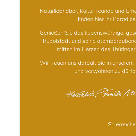
Naturliebhaber, Kulturfreunde und Er
finden hier ihr Paradies
Genießen Sie das liebenswürdige, gesc
Rudolstadt und seine atemberaube
mitten im Herzen des Thüringe
Wir freuen uns darauf, Sie in unsere
und verwöhnen zu dürfe
So erreiche