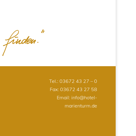
Tel.:
03672 43 27 – 0
Fax: 03672 43 27 58
Email:
info@hotel-
marienturm.de