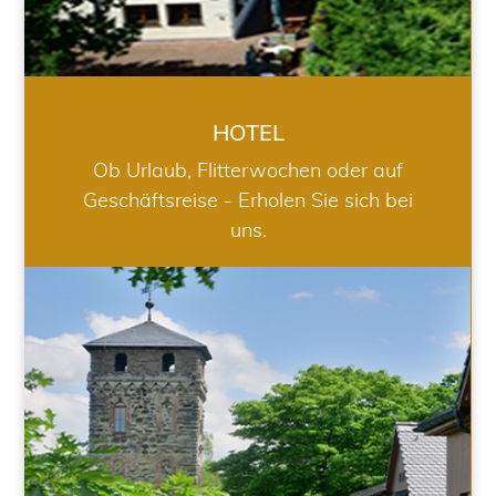
HOTEL
Ob Urlaub, Flitterwochen oder auf
Geschäftsreise - Erholen Sie sich bei
uns.
RESTAURANT