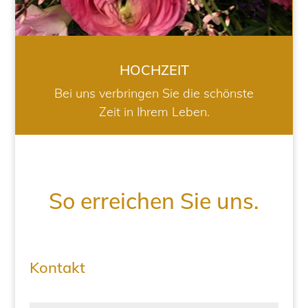
HOCHZEIT
Bei uns verbringen Sie die schönste
Zeit in Ihrem Leben.
So erreichen Sie uns.
Kontakt