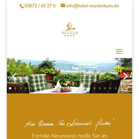
03672 / 43 27 0
info@hotel-marienturm.de
Familie Neumann heißt Sie im