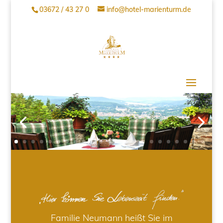
03672 / 43 27 0
info@hotel-marienturm.de
Familie Neumann heißt Sie im