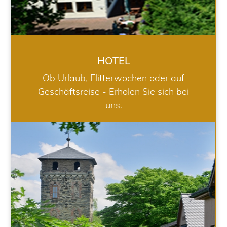
HOTEL
Ob Urlaub, Flitterwochen oder auf
Geschäftsreise - Erholen Sie sich bei
uns.
RESTAURANT