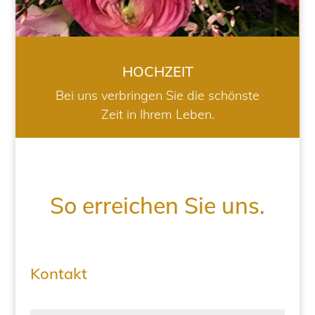
HOCHZEIT
Bei uns verbringen Sie die schönste
Zeit in Ihrem Leben.
So erreichen Sie uns.
Kontakt