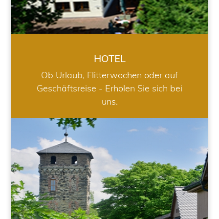
HOTEL
Ob Urlaub, Flitterwochen oder auf
Geschäftsreise - Erholen Sie sich bei
uns.
RESTAURANT