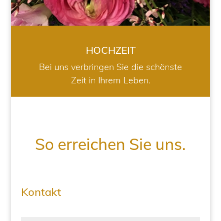
HOCHZEIT
Bei uns verbringen Sie die schönste
Zeit in Ihrem Leben.
So erreichen Sie uns.
Kontakt