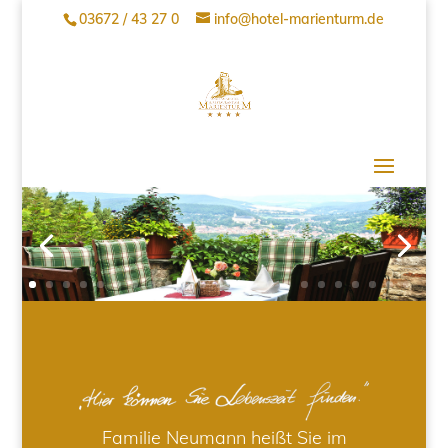
03672 / 43 27 0
info@hotel-marienturm.de
Familie Neumann heißt Sie im