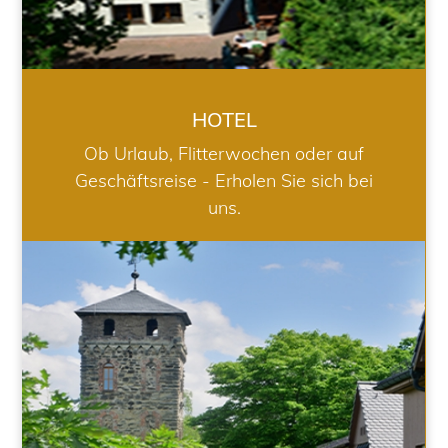
HOTEL
Ob Urlaub, Flitterwochen oder auf
Geschäftsreise - Erholen Sie sich bei
uns.
RESTAURANT