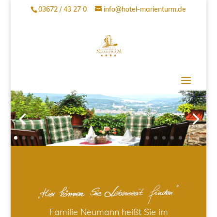
03672 / 43 27 0
info@hotel-marienturm.de
Familie Neumann heißt Sie im