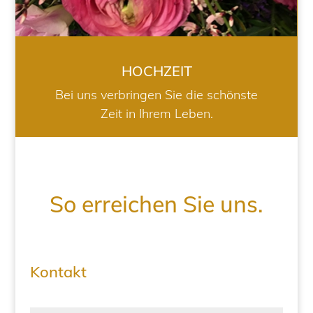
HOCHZEIT
Bei uns verbringen Sie die schönste
Zeit in Ihrem Leben.
So erreichen Sie uns.
Kontakt