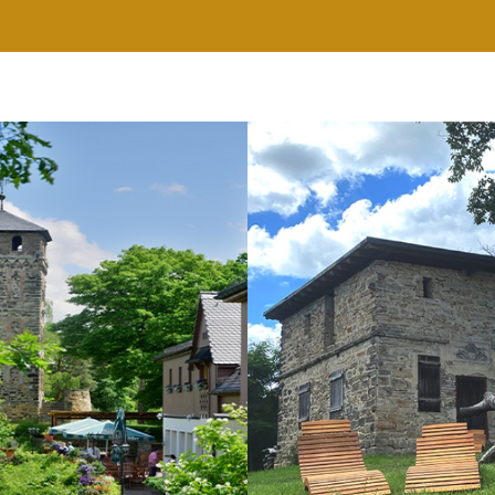
RESTAURANT
WELLNESS