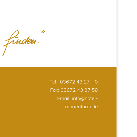
Tel.:
03672 43 27 – 0
Fax: 03672 43 27 58
Email:
info@hotel-
marienturm.de