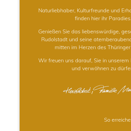
Naturliebhaber, Kulturfreunde und Er
finden hier ihr Paradies
Genießen Sie das liebenswürdige, gesc
Rudolstadt und seine atemberaube
mitten im Herzen des Thüringe
Wir freuen uns darauf, Sie in unsere
und verwöhnen zu dürfe
So erreiche