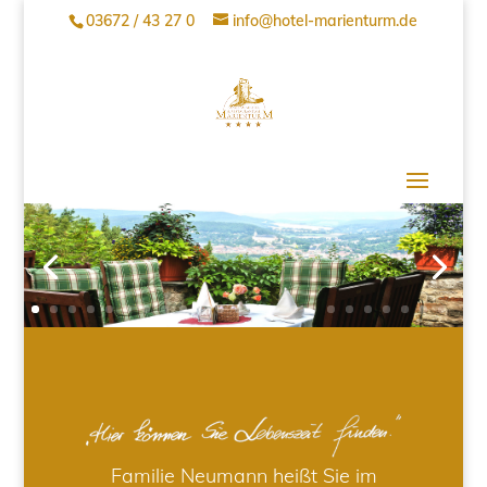
03672 / 43 27 0
info@hotel-marienturm.de
Familie Neumann heißt Sie im