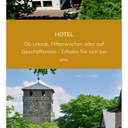
HOTEL
Ob Urlaub, Flitterwochen oder auf
Geschäftsreise - Erholen Sie sich bei
uns.
RESTAURANT