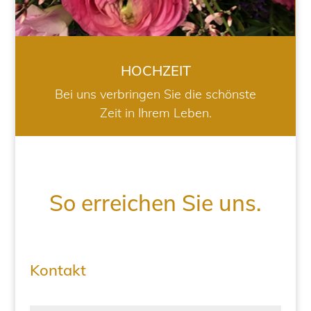
HOCHZEIT
Bei uns verbringen Sie die schönste
Zeit in Ihrem Leben.
So erreichen Sie uns.
Kontakt