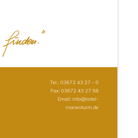
Tel.:
03672 43 27 – 0
Fax: 03672 43 27 58
Email:
info@hotel-
marienturm.de