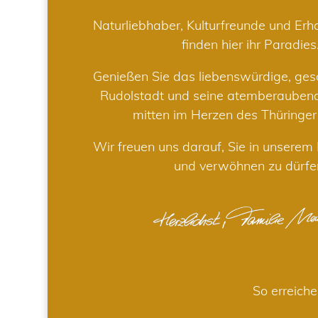
Naturliebhaber, Kulturfreunde und Er
finden hier ihr Paradies
Genießen Sie das liebenswürdige, gesc
Rudolstadt und seine atemberaube
mitten im Herzen des Thüringe
Wir freuen uns darauf, Sie in unsere
und verwöhnen zu dürfe
So erreiche