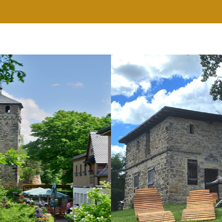
RESTAURANT
WELLNESS