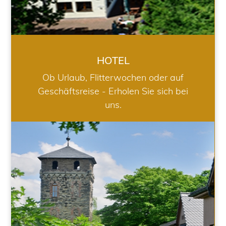
HOTEL
Ob Urlaub, Flitterwochen oder auf
Geschäftsreise - Erholen Sie sich bei
uns.
RESTAURANT