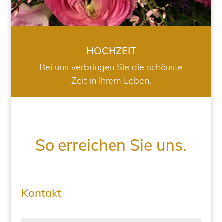
HOCHZEIT
Bei uns verbringen Sie die schönste
Zeit in Ihrem Leben.
So erreichen Sie uns.
Kontakt