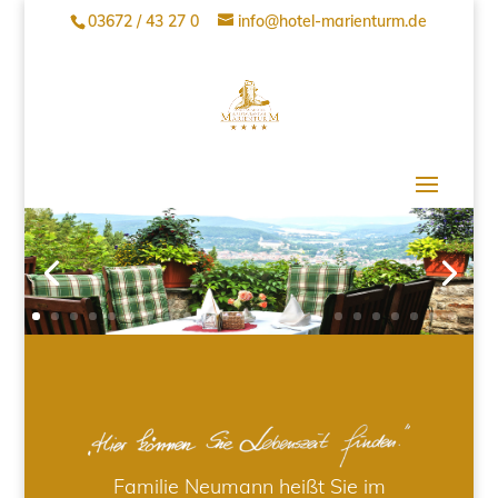
03672 / 43 27 0
info@hotel-marienturm.de
Familie Neumann heißt Sie im